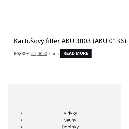
Kartušový filter AKU 3003 (AKU 0136)
60,00
€
54,00
€
READ MORE
s DPH
Vírivky
Sauny
Doplnky